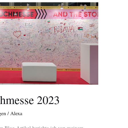
chmesse 2023
gen
/
Alexa
m Blog-Artikel berichte ich von meinem