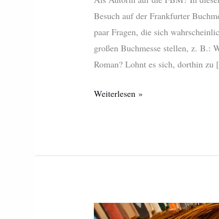
Besuch auf der Frankfurter Buchm
paar Fragen, die sich wahrscheinlic
großen Buchmesse stellen, z. B.: W
Roman? Lohnt es sich, dorthin zu
Weiterlesen »
Fazit