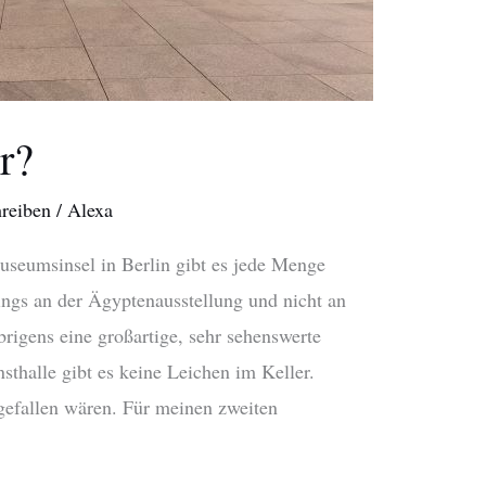
r?
reiben
/
Alexa
eumsinsel in Berlin gibt es jede Menge
dings an der Ägyptenausstellung und nicht an
igens eine großartige, sehr sehenswerte
thalle gibt es keine Leichen im Keller.
 gefallen wären. Für meinen zweiten