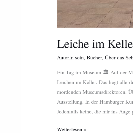
Leiche im Kelle
AutorIn sein
,
Bücher
,
Über das Sch
Ein Tag im Museum 🏛 Auf der Mus
Leichen im Keller. Das liegt aller
mordenden Museumsdirektoren. Übr
Ausstellung. In der Hamburger Kuns
Jedenfalls keine, die mir ins Auge
Weiterlesen »